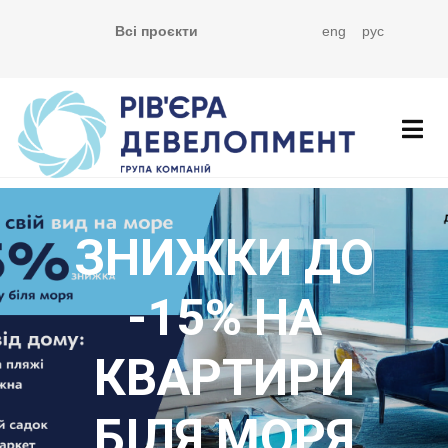
Всі проєкти
eng
рус
ЗНИЖКИ ДО
-15% НА
КВАРТИРИ
БІЛЯ МОРЯ