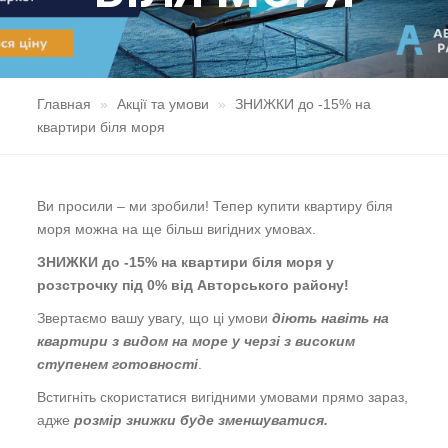
Главная
Акції та умови
ЗНИЖКИ до -15% на
квартири біля моря
Ви просили – ми зробили! Тепер купити квартиру біля
моря можна на ще більш вигідних умовах.
ЗНИЖКИ до -15% на квартири біля моря у
розстрочку під 0% від Авторського району!
Звертаємо вашу увагу, що ці умови
діють навіть на
квартири з видом на море у черзі з високим
ступенем готовності
.
Встигніть скористатися вигідними умовами прямо зараз,
адже
розмір знижки буде зменшуватися.