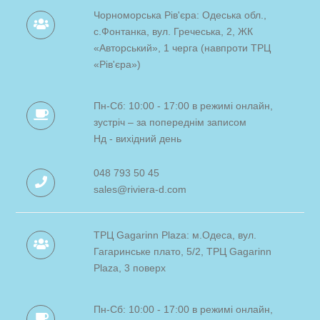
Чорноморська Рів'єра: Одеська обл.,
с.Фонтанка, вул. Гречеська, 2, ЖК
«Авторський», 1 черга (навпроти ТРЦ
«Рів'єра»)
Пн-Сб: 10:00 - 17:00 в режимі онлайн,
зустріч – за попереднім записом
Нд - вихідний день
048 793 50 45
sales@riviera-d.com
ТРЦ Gagarinn Plaza: м.Одеса, вул.
Гагаринське плато, 5/2, ТРЦ Gagarinn
Plaza, 3 поверх
Пн-Сб: 10:00 - 17:00 в режимі онлайн,