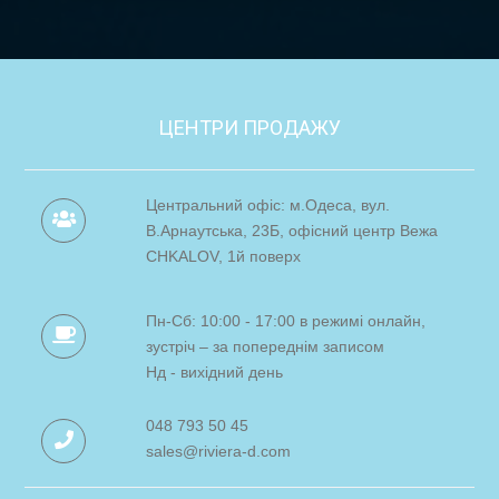
ЦЕНТРИ ПРОДАЖУ
Центральний офіс: м.Одеса, вул.
В.Арнаутська, 23Б, офісний центр Вежа
CHKALOV, 1й поверх
Пн-Сб: 10:00 - 17:00 в режимі онлайн,
зустріч – за попереднім записом
Нд - вихідний день
048 793 50 45
sales@riviera-d.com