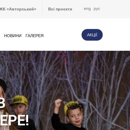
eng
рус
ЖК «Авторський»
Всі проєкти
АКЦІЇ
НОВИНИ
ГАЛЕРЕЯ
В
ЕРЕ!