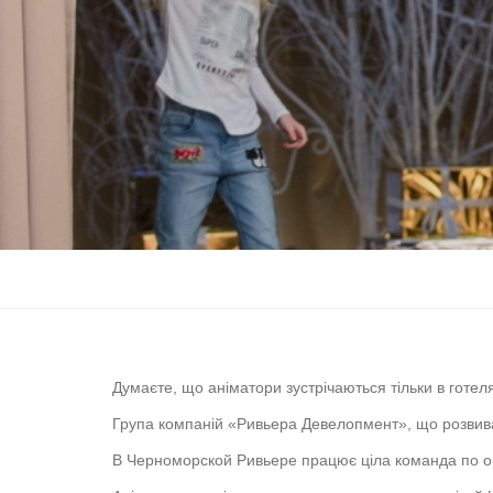
Думаєте, що аніматори зустрічаються тільки в готел
Група компаній «Ривьера Девелопмент», що розвив
В Черноморской Ривьере працює ціла команда по орга