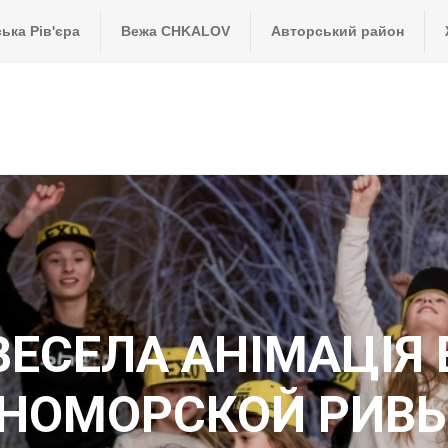
ка Рів'єра
Вежа CHKALOV
Авторський район
ВЕСЕЛА АНІМАЦІЯ 
НОМОРСКОЙ РИВЬ