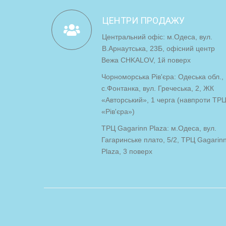
ЦЕНТРИ ПРОДАЖУ
Центральний офіс: м.Одеса, вул.
В.Арнаутська, 23Б, офісний центр
Вежа CHKALOV, 1й поверх
Чорноморська Рів'єра: Одеська обл.,
с.Фонтанка, вул. Гречеська, 2, ЖК
«Авторський», 1 черга (навпроти ТР
«Рів'єра»)
ТРЦ Gagarinn Plaza: м.Одеса, вул.
Гагаринське плато, 5/2, ТРЦ Gagarin
Plaza, 3 поверх