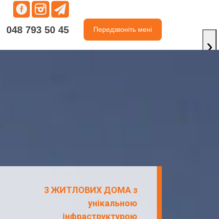
048 793 50 45
Передзвоніть мені
048 793 50 45
Передзвоніть мені
›
3 ЖИТЛОВИХ ДОМА з
унікальною
інфраструктурою